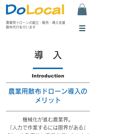
農業用ドローンの組立・
販売・導入支援
散布代行を行います
導 入
Introduction
農業用散布ドローン導入の
メリット
機械化が進む農業界。
「人力で作業するには限界がある」