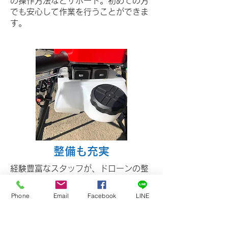
の操作方法などサポート。初めての方
でも安心して作業を行うことができま
す。
​整備も充実
経験豊富なスタッフが、ドローンの整
備までしっかりとサポート。分からな
いことは、どんなことでもお気軽にご
Phone
Email
Facebook
LINE
相談ください。