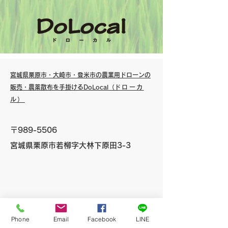
宮城県栗原市・大崎市・登米市の農業用ドローンの
販売・農薬散布を手掛けるDoLocal（
ドローカ
ル）
〒989-5506
宮城県栗原市若柳字大林下原田3-3
Phone
Email
Facebook
LINE