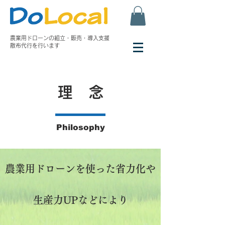
農業用ドローンの組立・
販売・導入支援
散布代行を行います
理 念
Philosophy
農業用ドローンを使った省力化や
生産力UPなどにより