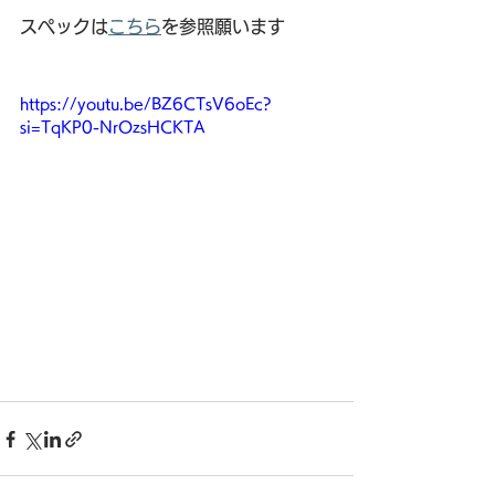
スペックは
こちら
を参照願います
https://youtu.be/BZ6CTsV6oEc?
si=TqKP0-NrOzsHCKTA