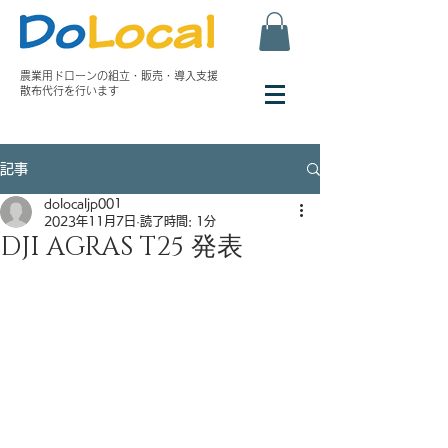
農業用ドローンの組立・
販売・導入支援
散布代行を行います
記事
dolocaljp001
2023年11月7日
読了時間: 1分
DJI AGRAS T25 発表