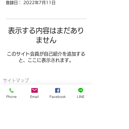
登録日： 2022年7月11日
表示する内容はまだあり
ません
このサイト会員が自己紹介を追加する
と、ここに表示されます。
サイトマップ
ホーム
​理念
Phone
Email
Facebook
LINE
業務内容
SHOP
新着情報
公開動画
​
店舗概要